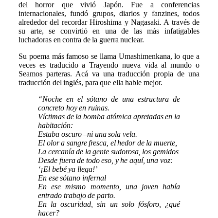
del horror que vivió Japón. Fue a conferencias
internacionales, fundó grupos, diarios y fanzines, todos
alrededor del recordar Hiroshima y Nagasaki. A través de
su arte, se convirtió en una de las más infatigables
luchadoras en contra de la guerra nuclear.
Su poema más famoso se llama Umashimenkana, lo que a
veces es traducido a Trayendo nueva vida al mundo o
Seamos parteras. Acá va una traducción propia de una
traducción del inglés, para que ella hable mejor.
“Noche en el sótano de una estructura de
concreto hoy en ruinas.
Víctimas de la bomba atómica apretadas en la
habitación:
Estaba oscuro –ni una sola vela.
El olor a sangre fresca, el hedor de la muerte,
La cercanía de la gente sudorosa, los gemidos
Desde fuera de todo eso, y he aquí, una voz:
‘¡El bebé ya llega!’
En ese sótano infernal
En ese mismo momento, una joven había
entrado trabajo de parto.
En la oscuridad, sin un solo fósforo, ¿qué
hacer?