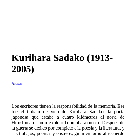
Kurihara Sadako (1913-
2005)
Artistas
L
os escritores tienen la responsabilidad de la memoria. Ese
fue el trabajo de vida de Kurihara Sadako, la poeta
japonesa que estaba a cuatro kilómetros al norte de
Hiroshima cuando explotó la bomba atómica. Después de
la guerra se dedicó por completo a la poesía y la literatura, y
sus trabajos, poemas y ensayos, giran en torno al recuerdo