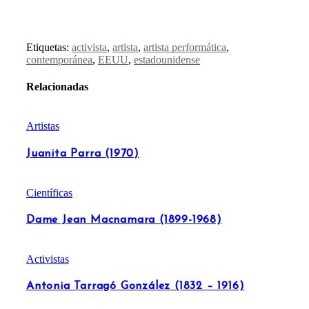
Etiquetas:
activista
,
artista
,
artista performática
,
contemporánea
,
EEUU
,
estadounidense
Relacionadas
Artistas
Juanita Parra (1970)
Científicas
Dame Jean Macnamara (1899-1968)
Activistas
Antonia Tarragó González (1832 – 1916)