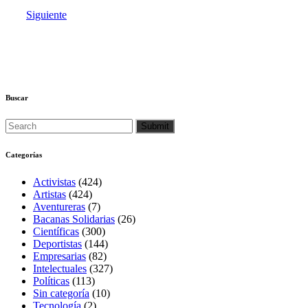
Siguiente
Buscar
Categorías
Activistas
(424)
Artistas
(424)
Aventureras
(7)
Bacanas Solidarias
(26)
Científicas
(300)
Deportistas
(144)
Empresarias
(82)
Intelectuales
(327)
Políticas
(113)
Sin categoría
(10)
Tecnología
(2)