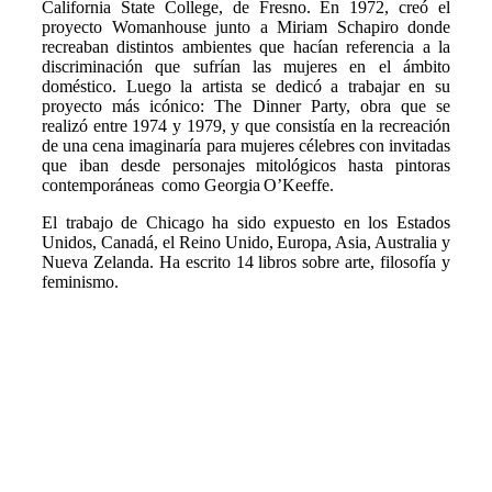
California State College, de Fresno. En 1972, creó el
proyecto Womanhouse junto a Miriam Schapiro donde
recreaban distintos ambientes que hacían referencia a la
discriminación que sufrían las mujeres en el ámbito
doméstico. Luego la artista se dedicó a trabajar en su
proyecto más icónico: The Dinner Party, obra que se
realizó entre 1974 y 1979, y que consistía en la recreación
de una cena imaginaría para mujeres célebres con invitadas
que iban desde personajes mitológicos hasta pintoras
contemporáneas como Georgia O’Keeffe.
El trabajo de Chicago ha sido expuesto en los Estados
Unidos, Canadá, el Reino Unido, Europa, Asia, Australia y
Nueva Zelanda. Ha escrito 14 libros sobre arte, filosofía y
feminismo.