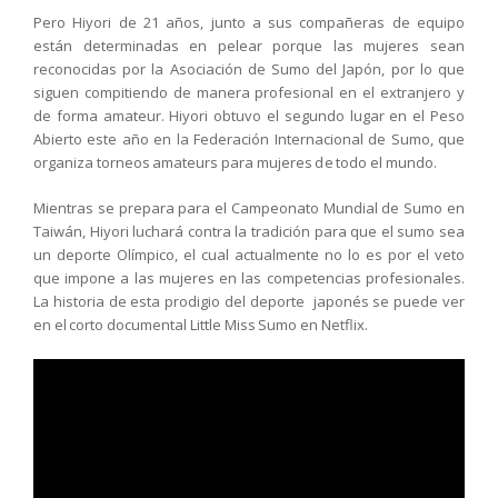
Pero Hiyori de 21 años, junto a sus compañeras de equipo
están determinadas en pelear porque las mujeres sean
reconocidas por la Asociación de Sumo del Japón, por lo que
siguen compitiendo de manera profesional en el extranjero y
de forma amateur. Hiyori obtuvo el segundo lugar en el Peso
Abierto este año en la Federación Internacional de Sumo, que
organiza torneos amateurs para mujeres de todo el mundo.
Mientras se prepara para el Campeonato Mundial de Sumo en
Taiwán, Hiyori luchará contra la tradición para que el sumo sea
un deporte Olímpico, el cual actualmente no lo es por el veto
que impone a las mujeres en las competencias profesionales.
La historia de esta prodigio del deporte japonés se puede ver
en el corto documental Little Miss Sumo en Netflix.