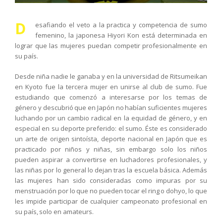
D
esafiando el veto a la practica y competencia de sumo
femenino, la japonesa Hiyori Kon está determinada en
lograr que las mujeres puedan competir profesionalmente en
su país.
Desde niña nadie le ganaba y en la universidad de Ritsumeikan
en Kyoto fue la tercera mujer en unirse al club de sumo. Fue
estudiando que comenzó a interesarse por los temas de
género y descubrió que en Japón no habían suficientes mujeres
luchando por un cambio radical en la equidad de género, y en
especial en su deporte preferido: el sumo. Éste es considerado
un arte de origen sintoísta, deporte nacional en Japón que es
practicado por niños y niñas, sin embargo solo los niños
pueden aspirar a convertirse en luchadores profesionales, y
las niñas por lo general lo dejan tras la escuela básica. Además
las mujeres han sido consideradas como impuras por su
menstruación por lo que no pueden tocar el ring o dohyo, lo que
les impide participar de cualquier campeonato profesional en
su país, solo en amateurs.