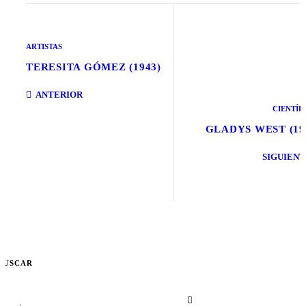
ARTISTAS
TERESITA GÓMEZ (1943)
ANTERIOR
CIENTÍF
GLADYS WEST (19
SIGUIENT
BUSCAR