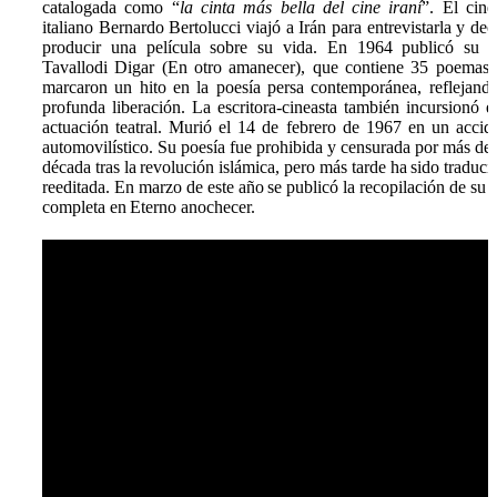
catalogada como “
la cinta más bella del cine iraní
”. El cine
italiano Bernardo Bertolucci viajó a Irán para entrevistarla y dec
producir una película sobre su vida. En 1964 publicó su l
Tavallodi Digar (En otro amanecer), que contiene 35 poemas
marcaron un hito en la poesía persa contemporánea, reflejand
profunda liberación. La escritora-cineasta también incursionó e
actuación teatral. Murió el 14 de febrero de 1967 en un accid
automovilístico. Su poesía fue prohibida y censurada por más de
década tras la revolución islámica, pero más tarde ha sido traduci
reeditada. En marzo de este año se publicó la recopilación de su 
completa en Eterno anochecer.