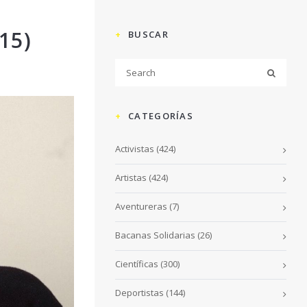
15)
BUSCAR
CATEGORÍAS
Activistas
(424)
Artistas
(424)
Aventureras
(7)
Bacanas Solidarias
(26)
Científicas
(300)
Deportistas
(144)