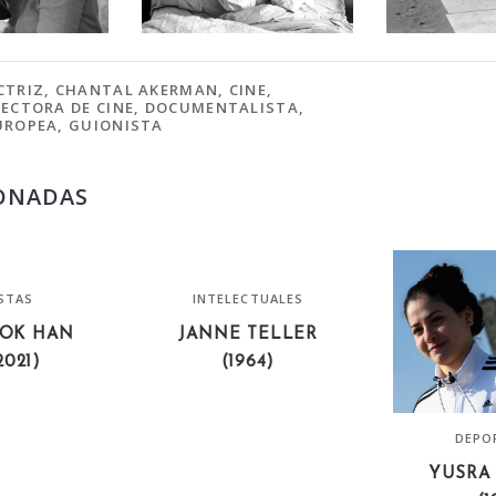
CTRIZ
,
CHANTAL AKERMAN
,
CINE
,
RECTORA DE CINE
,
DOCUMENTALISTA
,
UROPEA
,
GUIONISTA
ONADAS
ISTAS
INTELECTUALES
OK HAN
JANNE TELLER
2021)
(1964)
DEPO
YUSRA