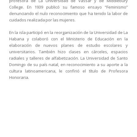
profesora de La Universidad de Vassar y de Middlebury
College. En 1939 publicó su famoso ensayo “Feminismo”
denunciando el nulo reconocimiento que ha tenido la labor de
cuidados realizada por las mujeres.
En la isla participó en la reorganización de la Universidad de La
Habana y colaboró con el Ministerio de Educación en la
elaboración de nuevos planes de estudio escolares y
universitarios. También hizo clases en cárceles, espacios
radiales y talleres de alfabetización. La Universidad de Santo
Domingo de su país natal, en reconocimiento a su aporte a la
cultura latinoamericana, le confirió el título de Profesora
Honoraria.