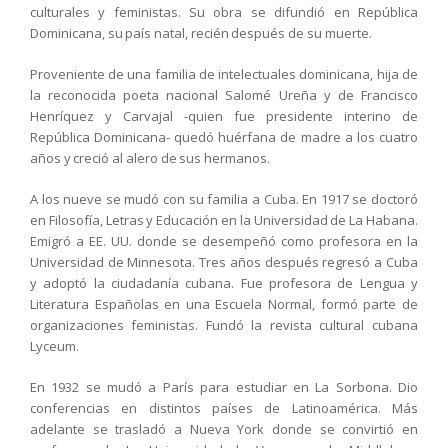
culturales y feministas. Su obra se difundió en República
Dominicana, su país natal, recién después de su muerte.
Proveniente de una familia de intelectuales dominicana, hija de
la reconocida poeta nacional Salomé Ureña y de Francisco
Henríquez y Carvajal -quien fue presidente interino de
República Dominicana- quedó huérfana de madre a los cuatro
años y creció al alero de sus hermanos.
A los nueve se mudó con su familia a Cuba. En 1917 se doctoró
en Filosofía, Letras y Educación en la Universidad de La Habana.
Emigró a EE. UU. donde se desempeñó como profesora en la
Universidad de Minnesota. Tres años después regresó a Cuba
y adoptó la ciudadanía cubana. Fue profesora de Lengua y
Literatura Españolas en una Escuela Normal, formó parte de
organizaciones feministas. Fundó la revista cultural cubana
Lyceum.
En 1932 se mudó a París para estudiar en La Sorbona. Dio
conferencias en distintos países de Latinoamérica. Más
adelante se trasladó a Nueva York donde se convirtió en