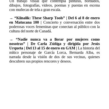
Un trabajo visual que contempla pinturas, bordados,
dibujos, fotografías, videos, poemas y puestas en escena
con muñecas de tela a gran escala.
→
“Kiinalik: These Sharp Tools” | Del 6 al 8 de enero
en Matucana 100 |
Concierto y conversación entre dos
poderosas voces femeninas que conectan al público con la
cultura del norte de Canadá.
→
“Nadie nunca va a llorar por mujeres como
nosotras” | De Carla Zúñiga y dirigida por Jesús
Urqueta | Del 13 al 15 de enero en GAM |
La historia del
mítico personaje de García Lorca, Bernarda Alba, es
narrada desde la visión de dos de sus vecinas, quienes
descubren sus propios rencores y deseos.