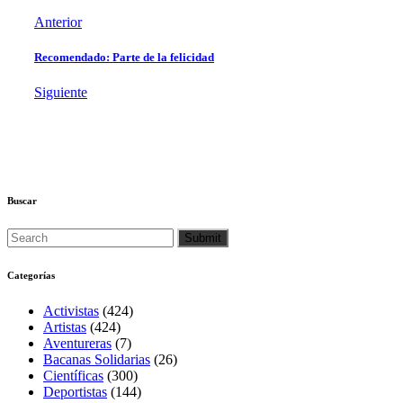
Anterior
Recomendado: Parte de la felicidad
Siguiente
Buscar
Categorías
Activistas
(424)
Artistas
(424)
Aventureras
(7)
Bacanas Solidarias
(26)
Científicas
(300)
Deportistas
(144)